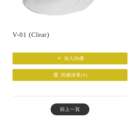
V-01 (Clear)
加入詢價
詢價清單(
0
)
回上一頁