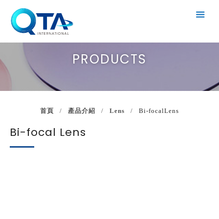
PRODUCTS
首頁
產品介紹
Lens
Bi-focalLens
Bi-focal Lens