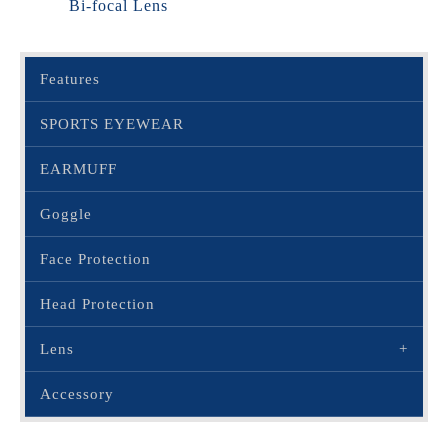
Bi-focal Lens
Features
SPORTS EYEWEAR
EARMUFF
Goggle
Face Protection
Head Protection
Lens
Accessory