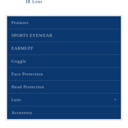
IR Lens
Features
SPORTS EYEWEAR
EARMUFF
Goggle
Face Protection
Head Protection
Lens
Accessory