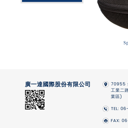
Sp
廣一達國際股份有限公司
7095
工業二路
業區)
TEL: 0
FAX: 0