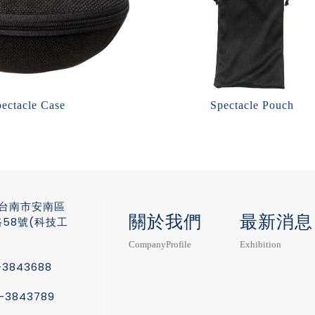
ectacle Case
Spectacle Pouch
5 台南市安南區
關於我們
最新消息
58號(科技工
CompanyProfile
Exhibition
6-3843688
6-3843789