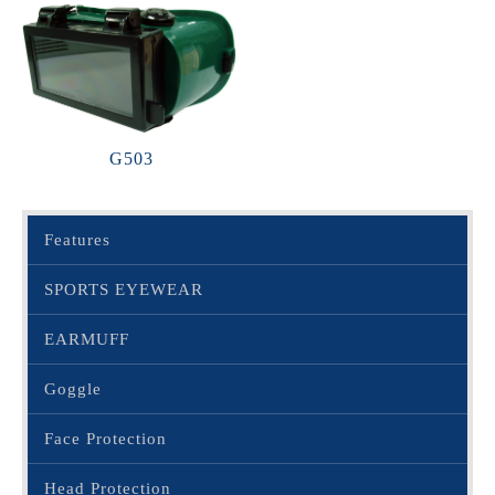
G503
Features
SPORTS EYEWEAR
EARMUFF
Goggle
Face Protection
Head Protection