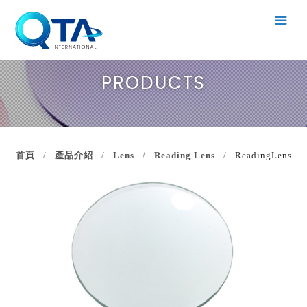
PRODUCTS
首頁
產品介紹
Lens
Reading Lens
ReadingLens