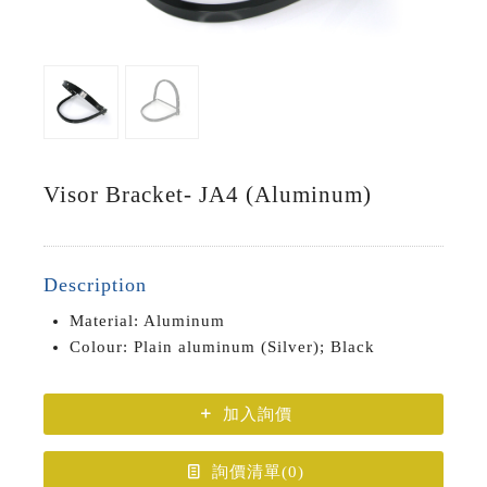
Visor Bracket- JA4 (Aluminum)
Description
Material: Aluminum
Colour: Plain aluminum (Silver); Black
加入詢價
詢價清單(
0
)