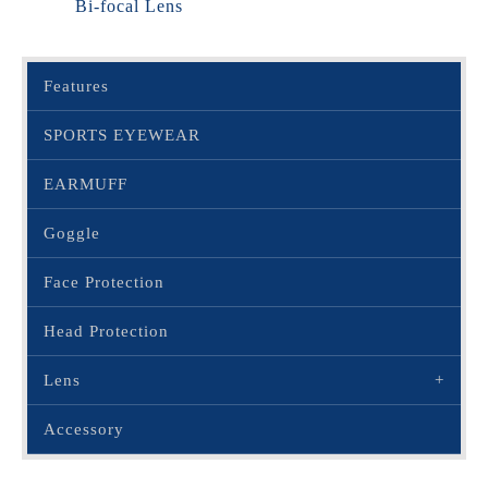
Bi-focal Lens
Features
SPORTS EYEWEAR
EARMUFF
Goggle
Face Protection
Head Protection
Lens
Accessory