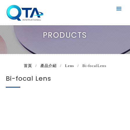
PRODUCTS
首頁
產品介紹
Lens
Bi-focalLens
Bi-focal Lens